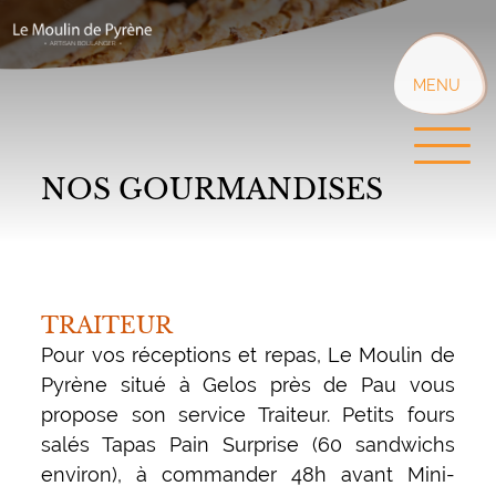
Aller
au
contenu
principal
MENU
NOS GOURMANDISES
TRAITEUR
Pour vos réceptions et repas, Le Moulin de
Pyrène situé à Gelos près de Pau vous
propose son service Traiteur. Petits fours
salés Tapas Pain Surprise (60 sandwichs
environ), à commander 48h avant Mini-