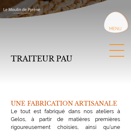
Aller
au
contenu
principal
MENU
TRAITEUR PAU
UNE FABRICATION ARTISANALE
Le tout est fabriqué dans nos ateliers à
Gelos, à partir de matières premières
rigoureusement choisies, ainsi qu’une