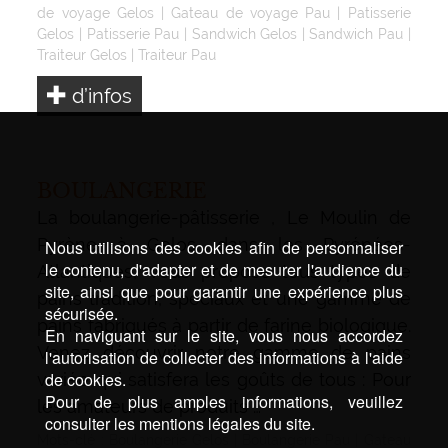
de voyage Gelos
|
Gateau de voyage Pau
|
Patisserie
Gelos
|
Patisserie Pau
|
Sandwich Gelos
|
Sandwich Pau
|
Traiteur Gelos
|
Traiteur Pau
d’infos
BOULANGERIE
La boulangerie-pâtisserie , Le Moulin de
Pyrène à Gelos dans les Pyrénées-
Nous utilisons des cookies afin de personnaliser
le contenu, d'adapter et de mesurer l'audience du
Atlantiques, vous propose tous types de
site, ainsi que pour garantir une expérience plus
pains tradition, spéciaux et une gamme de
sécurisée.
pains fabriqués à partir de farine biologique.
En naviguant sur le site, vous nous accordez
Venez découvrir notre gamme de pains
l'autorisation de collecter des informations à l'aide
de cookies.
variée qui satisfera les goûts de tous : Pour
Pour de plus amples informations, veuillez
les amateurs de produits …
consulter les mentions légales du site.
Mots-clé :
Boulangerie Gelos
|
Boulangerie Pau
|
Gateau