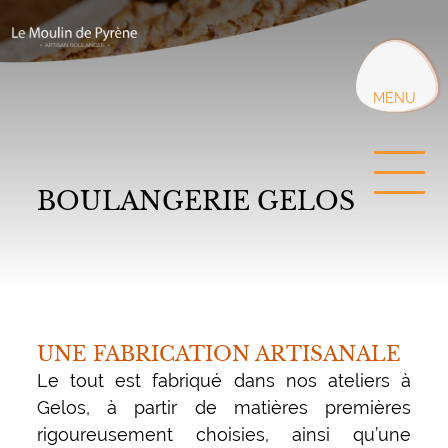
Aller
au
contenu
principal
MENU
BOULANGERIE GELOS
UNE FABRICATION ARTISANALE
Le tout est fabriqué dans nos ateliers à
Gelos, à partir de matières premières
rigoureusement choisies, ainsi qu’une